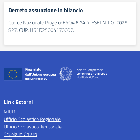
Decreto assunzione in bilancio
Codice Nazionale Proge o: ESO4.6.A4.A-FSEPN-LO-2025-
827. CUP: H54D25004470007.
Istituto Comprensivo
Como Prestino-Breccia
Via Picchi 6, Como
— Visita la pagina iniziale della scuola
Link Esterni
MIUR
Ufficio Scolastico Regionale
Ufficio Scolastico Territoriale
Scuola in Chiaro