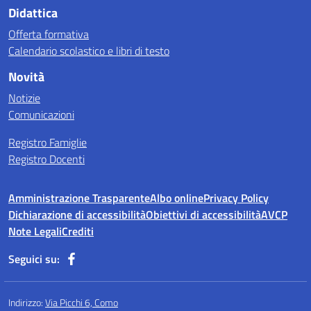
Didattica
Offerta formativa
Calendario scolastico e libri di testo
Novità
Notizie
Comunicazioni
Registro Famiglie
Registro Docenti
Amministrazione Trasparente
Albo online
Privacy Policy
Dichiarazione di accessibilità
Obiettivi di accessibilità
AVCP
Note Legali
Crediti
Seguici su:
Indirizzo:
Via Picchi 6, Como