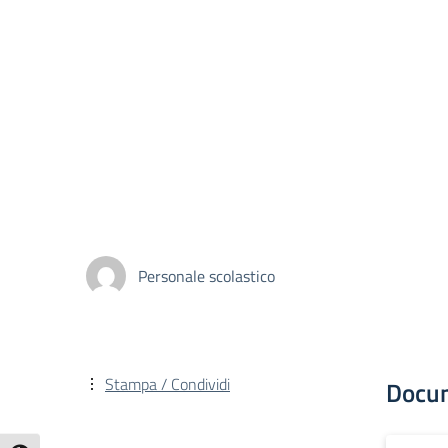
Personale scolastico
Stampa / Condividi
Docu