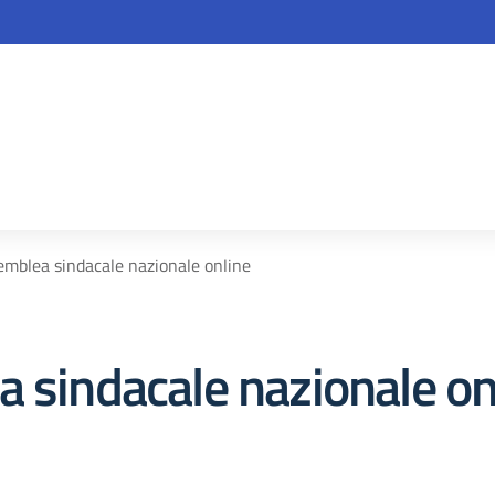
la scuola
emblea sindacale nazionale online
a sindacale nazionale on