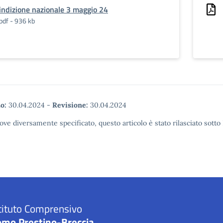
indizione nazionale 3 maggio 24
pdf - 936 kb
o:
30.04.2024
-
Revisione:
30.04.2024
ove diversamente specificato, questo articolo è stato rilasciato sott
tituto Comprensivo
omo Prestino-Breccia