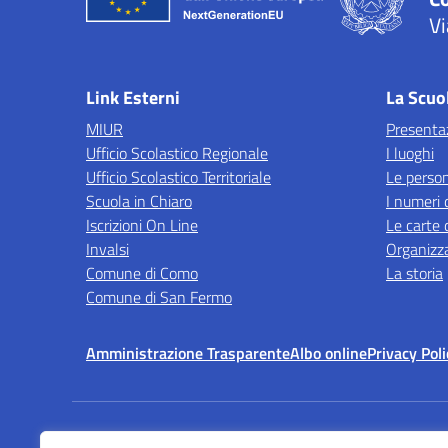
Vi
— 
Link Esterni
La Scuo
MIUR
Presenta
Ufficio Scolastico Regionale
I luoghi
Ufficio Scolastico Territoriale
Le perso
Scuola in Chiaro
I numeri 
Iscrizioni On Line
Le carte 
Invalsi
Organizz
Comune di Como
La storia
Comune di San Fermo
Amministrazione Trasparente
Albo online
Privacy Poli