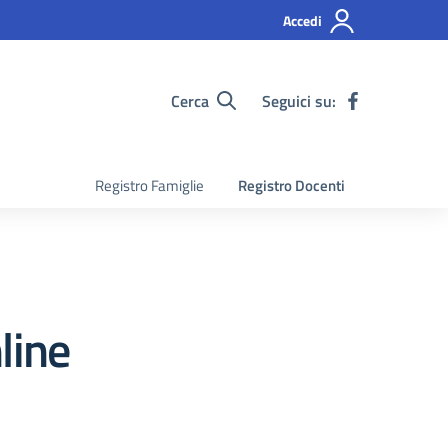
Accedi
Cerca
Seguici su:
Registro Famiglie
Registro Docenti
line