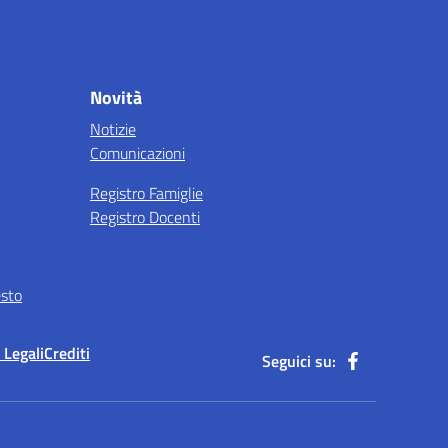
Novità
Notizie
Comunicazioni
Registro Famiglie
Registro Docenti
esto
 Legali
Crediti
Seguici su: