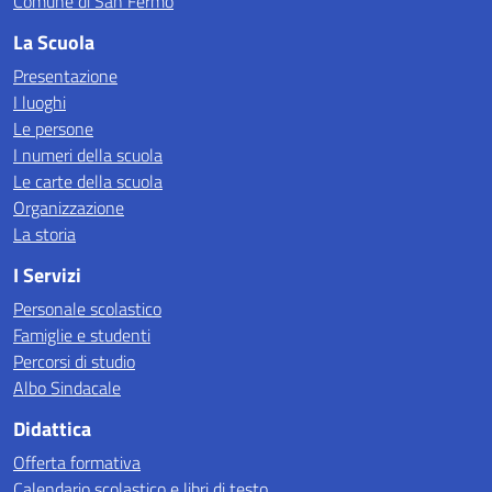
Comune di San Fermo
La Scuola
Presentazione
I luoghi
Le persone
I numeri della scuola
Le carte della scuola
Organizzazione
La storia
I Servizi
Personale scolastico
Famiglie e studenti
Percorsi di studio
Albo Sindacale
Didattica
Offerta formativa
Calendario scolastico e libri di testo