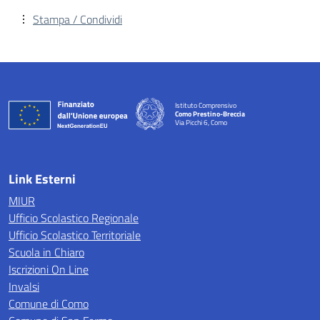
Stampa / Condividi
Istituto Comprensivo
Como Prestino-Breccia
Via Picchi 6, Como
— Visita la pagina iniziale della scuola
Link Esterni
MIUR
Ufficio Scolastico Regionale
Ufficio Scolastico Territoriale
Scuola in Chiaro
Iscrizioni On Line
Invalsi
Comune di Como