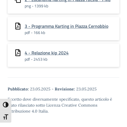
png - 1399 kb
3 - Programma Karting in Piazza Cernobbio
pdf - 166 kb
4 - Relazione kip 2024
pdf - 2453 kb
Pubblicato:
23.05.2025
-
Revisione:
23.05.2025
Eccetto dove diversamente specificato, questo articolo è
stato rilasciato sotto Licenza Creative Commons
Attiva/disattiva alto contrasto
Attribuzione 4.0 Italia.
Attiva/disattiva dimensione testo