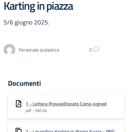
Karting in piazza
5/6 giugno 2025.
Personale scolastico
0
Documenti
1 - Lettera Provveditorato Como-signed
pdf - 260 kb
2 - Locandina Karting in Piazza fucsia - PNG