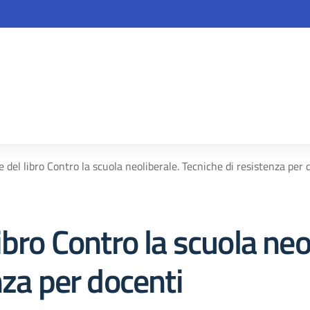
la scuola
 del libro Contro la scuola neoliberale. Tecniche di resistenza per 
bro Contro la scuola neo
nza per docenti