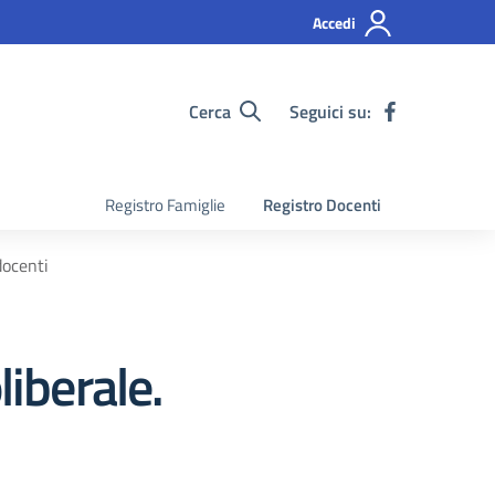
Accedi
Cerca
Seguici su:
Registro Famiglie
Registro Docenti
docenti
liberale.