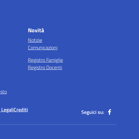
Novità
Notizie
Comunicazioni
Registro Famiglie
Registro Docenti
esto
 Legali
Crediti
Seguici su: