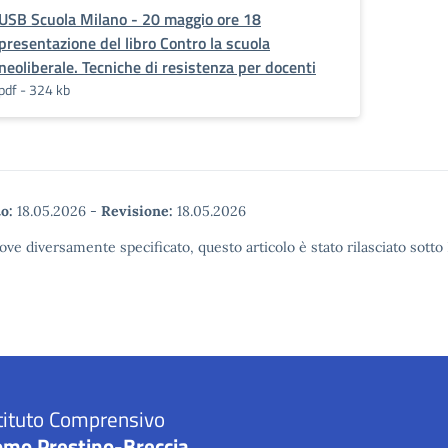
USB Scuola Milano - 20 maggio ore 18
presentazione del libro Contro la scuola
neoliberale. Tecniche di resistenza per docenti
pdf - 324 kb
o:
18.05.2026
-
Revisione:
18.05.2026
ove diversamente specificato, questo articolo è stato rilasciato sott
tituto Comprensivo
omo Prestino-Breccia