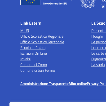
Vi
— 
Link Esterni
La Scuo
MIUR
Presenta
Ufficio Scolastico Regionale
I luoghi
Ufficio Scolastico Territoriale
Le perso
Scuola in Chiaro
I numeri 
Iscrizioni On Line
Le carte 
Invalsi
Organizz
Comune di Como
La storia
Comune di San Fermo
Amministrazione Trasparente
Albo online
Privacy Poli