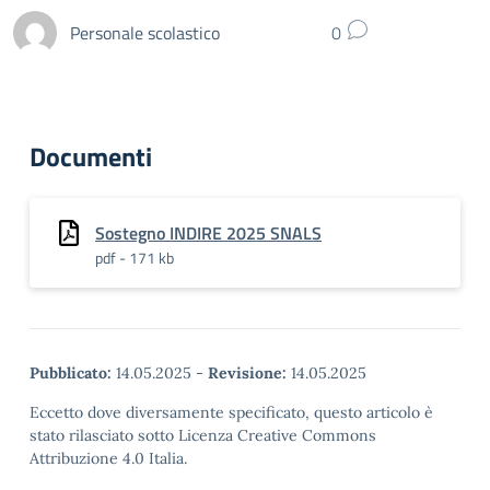
Personale scolastico
0
Documenti
Sostegno INDIRE 2025 SNALS
pdf - 171 kb
Pubblicato:
14.05.2025
-
Revisione:
14.05.2025
Eccetto dove diversamente specificato, questo articolo è
stato rilasciato sotto Licenza Creative Commons
Attribuzione 4.0 Italia.