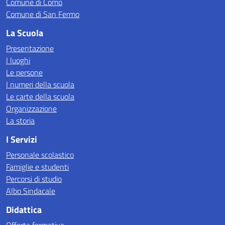
Comune di Como
Comune di San Fermo
La Scuola
Presentazione
I luoghi
Le persone
I numeri della scuola
Le carte della scuola
Organizzazione
La storia
I Servizi
Personale scolastico
Famiglie e studenti
Percorsi di studio
Albo Sindacale
Didattica