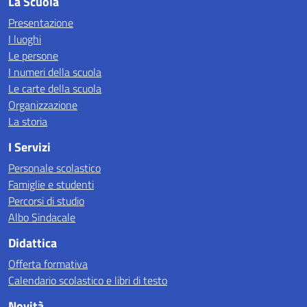
La Scuola
Presentazione
I luoghi
Le persone
I numeri della scuola
Le carte della scuola
Organizzazione
La storia
I Servizi
Personale scolastico
Famiglie e studenti
Percorsi di studio
Albo Sindacale
Didattica
Offerta formativa
Calendario scolastico e libri di testo
Novità