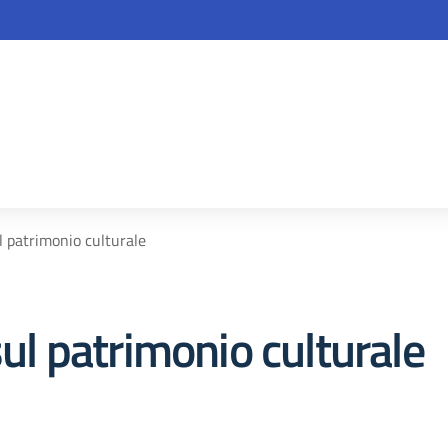
la scuola
ul patrimonio culturale
sul patrimonio culturale