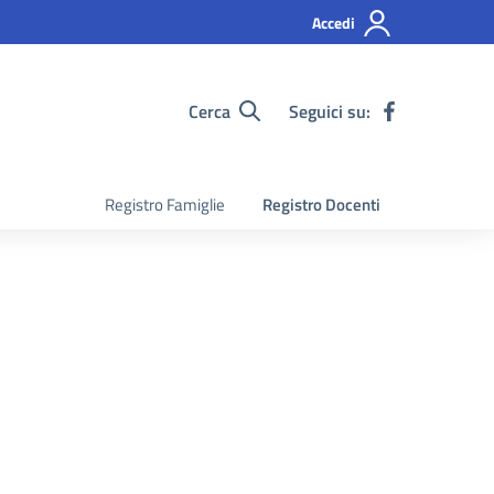
Accedi
Cerca
Seguici su:
Registro Famiglie
Registro Docenti