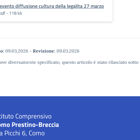
evento diffusione cultura della legalita 27 marzo
pdf - 118 kb
o:
09.03.2026
-
Revisione:
09.03.2026
ove diversamente specificato, questo articolo è stato rilasciato sott
tituto Comprensivo
omo Prestino-Breccia
a Picchi 6, Como