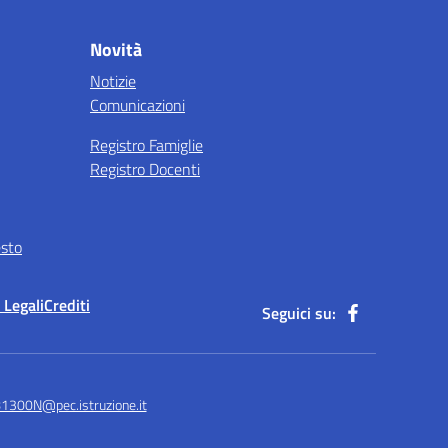
Novità
Notizie
Comunicazioni
Registro Famiglie
Registro Docenti
esto
 Legali
Crediti
Seguici su:
1300N@pec.istruzione.it